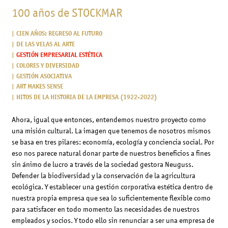
100 años de STOCKMAR
CIEN AÑOS: REGRESO AL FUTURO
DE LAS VELAS AL ARTE
GESTIÓN EMPRESARIAL ESTÉTICA
COLORES Y DIVERSIDAD
GESTIÓN ASOCIATIVA
ART MAKES SENSE
HITOS DE LA HISTORIA DE LA EMPRESA (1922-2022)
Ahora, igual que entonces, entendemos nuestro proyecto como
una misión cultural. La imagen que tenemos de nosotros mismos
se basa en tres pilares: economía, ecología y conciencia social. Por
eso nos parece natural donar parte de nuestros beneficios a fines
sin ánimo de lucro a través de la sociedad gestora Neuguss.
Defender la biodiversidad y la conservación de la agricultura
ecológica. Y establecer una gestión corporativa estética dentro de
nuestra propia empresa que sea lo suficientemente flexible como
para satisfacer en todo momento las necesidades de nuestros
empleados y socios. Y todo ello sin renunciar a ser una empresa de