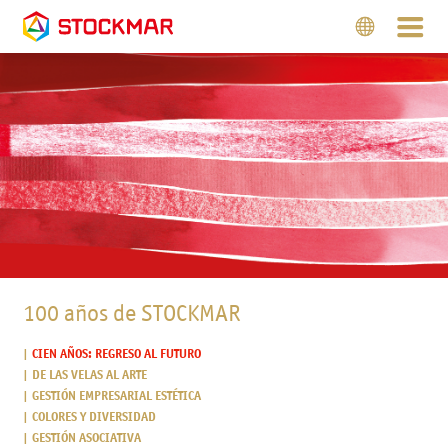
100 años de STOCKMAR
CIEN AÑOS: REGRESO AL FUTURO
DE LAS VELAS AL ARTE
GESTIÓN EMPRESARIAL ESTÉTICA
COLORES Y DIVERSIDAD
GESTIÓN ASOCIATIVA