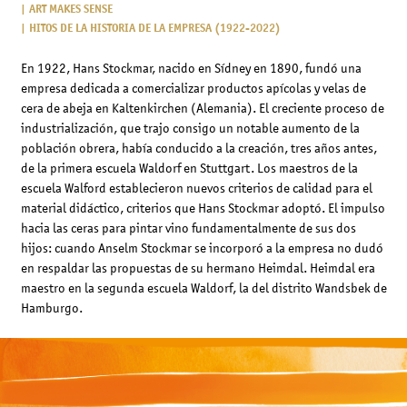
ART MAKES SENSE
HITOS DE LA HISTORIA DE LA EMPRESA (1922-2022)
En 1922, Hans Stockmar, nacido en Sídney en 1890, fundó una
empresa dedicada a comercializar productos apícolas y velas de
cera de abeja en Kaltenkirchen (Alemania). El creciente proceso de
industrialización, que trajo consigo un notable aumento de la
población obrera, había conducido a la creación, tres años antes,
de la primera escuela Waldorf en Stuttgart. Los maestros de la
escuela Walford establecieron nuevos criterios de calidad para el
material didáctico, criterios que Hans Stockmar adoptó. El impulso
hacia las ceras para pintar vino fundamentalmente de sus dos
hijos: cuando Anselm Stockmar se incorporó a la empresa no dudó
en respaldar las propuestas de su hermano Heimdal. Heimdal era
maestro en la segunda escuela Waldorf, la del distrito Wandsbek de
Hamburgo.