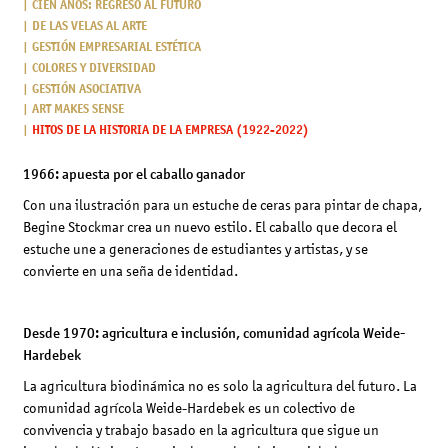
CIEN AÑOS: REGRESO AL FUTURO
DE LAS VELAS AL ARTE
GESTIÓN EMPRESARIAL ESTÉTICA
COLORES Y DIVERSIDAD
GESTIÓN ASOCIATIVA
ART MAKES SENSE
HITOS DE LA HISTORIA DE LA EMPRESA (1922-2022)
1966: apuesta por el caballo ganador
Con una ilustración para un estuche de ceras para pintar de chapa,
Begine Stockmar crea un nuevo estilo. El caballo que decora el
estuche une a generaciones de estudiantes y artistas, y se
convierte en una seña de identidad.
Desde 1970: agricultura e inclusión, comunidad agrícola Weide-
Hardebek
La agricultura biodinámica no es solo la agricultura del futuro. La
comunidad agrícola Weide-Hardebek es un colectivo de
convivencia y trabajo basado en la agricultura que sigue un