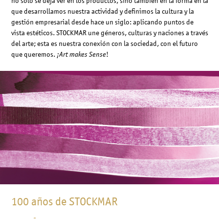
no solo se deja ver en los productos, sino también en la forma en la
que desarrollamos nuestra actividad y definimos la cultura y la
gestión empresarial desde hace un siglo: aplicando puntos de
vista estéticos. STOCKMAR une géneros, culturas y naciones a través
del arte; esta es nuestra conexión con la sociedad, con el futuro
que queremos.
!
¡Art makes Sense
100 años de STOCKMAR