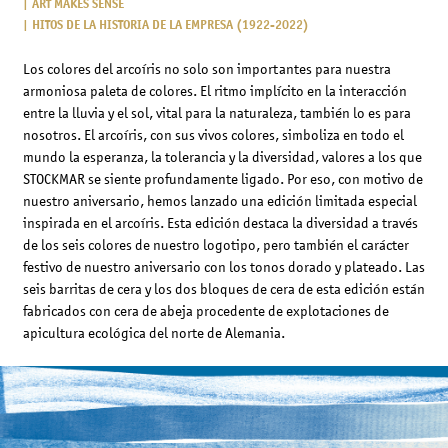
ART MAKES SENSE
HITOS DE LA HISTORIA DE LA EMPRESA (1922-2022)
Los colores del arcoíris no solo son importantes para nuestra
armoniosa paleta de colores. El ritmo implícito en la interacción
entre la lluvia y el sol, vital para la naturaleza, también lo es para
nosotros. El arcoíris, con sus vivos colores, simboliza en todo el
mundo la esperanza, la tolerancia y la diversidad, valores a los que
STOCKMAR se siente profundamente ligado. Por eso, con motivo de
nuestro aniversario, hemos lanzado una edición limitada especial
inspirada en el arcoíris. Esta edición destaca la diversidad a través
de los seis colores de nuestro logotipo, pero también el carácter
festivo de nuestro aniversario con los tonos dorado y plateado. Las
seis barritas de cera y los dos bloques de cera de esta edición están
fabricados con cera de abeja procedente de explotaciones de
apicultura ecológica del norte de Alemania.