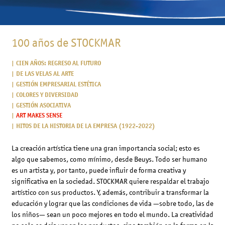
100 años de STOCKMAR
CIEN AÑOS: REGRESO AL FUTURO
DE LAS VELAS AL ARTE
GESTIÓN EMPRESARIAL ESTÉTICA
COLORES Y DIVERSIDAD
GESTIÓN ASOCIATIVA
ART MAKES SENSE
HITOS DE LA HISTORIA DE LA EMPRESA (1922-2022)
La creación artística tiene una gran importancia social; esto es
algo que sabemos, como mínimo, desde Beuys. Todo ser humano
es un artista y, por tanto, puede influir de forma creativa y
significativa en la sociedad. STOCKMAR quiere respaldar el trabajo
artístico con sus productos. Y, además, contribuir a transformar la
educación y lograr que las condiciones de vida —sobre todo, las de
los niños— sean un poco mejores en todo el mundo. La creatividad