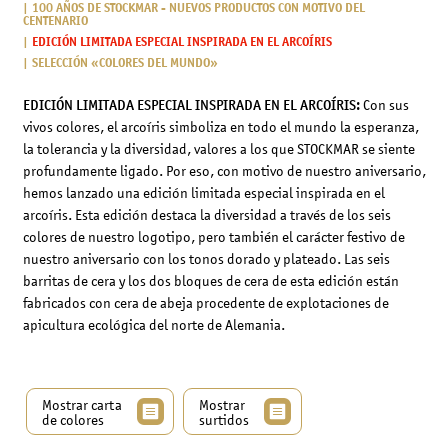
100 AÑOS DE STOCKMAR - NUEVOS PRODUCTOS CON MOTIVO DEL
CENTENARIO
EDICIÓN LIMITADA ESPECIAL INSPIRADA EN EL ARCOÍRIS
SELECCIÓN «COLORES DEL MUNDO»
EDICIÓN LIMITADA ESPECIAL INSPIRADA EN EL ARCOÍRIS:
Con sus
vivos colores, el arcoíris simboliza en todo el mundo la esperanza,
la tolerancia y la diversidad, valores a los que STOCKMAR se siente
profundamente ligado. Por eso, con motivo de nuestro aniversario,
hemos lanzado una edición limitada especial inspirada en el
arcoíris. Esta edición destaca la diversidad a través de los seis
colores de nuestro logotipo, pero también el carácter festivo de
nuestro aniversario con los tonos dorado y plateado. Las seis
barritas de cera y los dos bloques de cera de esta edición están
fabricados con cera de abeja procedente de explotaciones de
apicultura ecológica del norte de Alemania.
Mostrar carta
Mostrar
de colores
surtidos