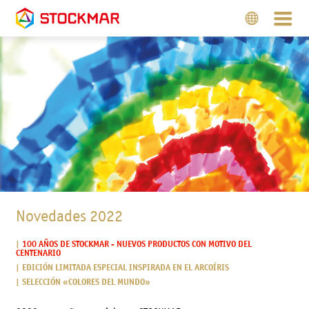
Novedades 2022
100 AÑOS DE STOCKMAR - NUEVOS PRODUCTOS CON MOTIVO DEL
CENTENARIO
EDICIÓN LIMITADA ESPECIAL INSPIRADA EN EL ARCOÍRIS
SELECCIÓN «COLORES DEL MUNDO»