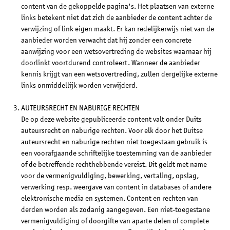
content van de gekoppelde pagina's. Het plaatsen van externe
links betekent niet dat zich de aanbieder de content achter de
verwijzing of link eigen maakt. Er kan redelijkerwijs niet van de
aanbieder worden verwacht dat hij zonder een concrete
aanwijzing voor een wetsovertreding de websites waarnaar hij
doorlinkt voortdurend controleert. Wanneer de aanbieder
kennis krijgt van een wetsovertreding, zullen dergelijke externe
links onmiddellijk worden verwijderd.
AUTEURSRECHT EN NABURIGE RECHTEN
De op deze website gepubliceerde content valt onder Duits
auteursrecht en naburige rechten. Voor elk door het Duitse
auteursrecht en naburige rechten niet toegestaan gebruik is
een voorafgaande schriftelijke toestemming van de aanbieder
of de betreffende rechthebbende vereist. Dit geldt met name
voor de vermenigvuldiging, bewerking, vertaling, opslag,
verwerking resp. weergave van content in databases of andere
elektronische media en systemen. Content en rechten van
derden worden als zodanig aangegeven. Een niet-toegestane
vermenigvuldiging of doorgifte van aparte delen of complete