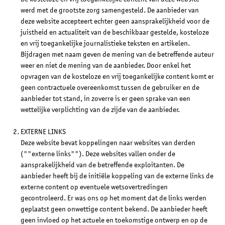
werd met de grootste zorg samengesteld. De aanbieder van
deze website accepteert echter geen aansprakelijkheid voor de
juistheid en actualiteit van de beschikbaar gestelde, kosteloze
en vrij toegankelijke journalistieke teksten en artikelen.
Bijdragen met naam geven de mening van de betreffende auteur
weer en niet de mening van de aanbieder. Door enkel het
opvragen van de kosteloze en vrij toegankelijke content komt er
geen contractuele overeenkomst tussen de gebruiker en de
aanbieder tot stand, in zoverre is er geen sprake van een
wettelijke verplichting van de zijde van de aanbieder.
EXTERNE LINKS
Deze website bevat koppelingen naar websites van derden
(""externe links""). Deze websites vallen onder de
aansprakelijkheid van de betreffende exploitanten. De
aanbieder heeft bij de initiële koppeling van de externe links de
externe content op eventuele wetsovertredingen
gecontroleerd. Er was ons op het moment dat de links werden
geplaatst geen onwettige content bekend. De aanbieder heeft
geen invloed op het actuele en toekomstige ontwerp en op de