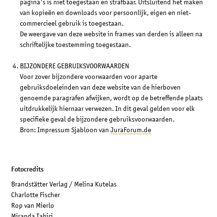
pagina's is niet toegestaan en strafbaar. Uitsluitend het maken
van kopieën en downloads voor persoonlijk, eigen en niet-
commercieel gebruik is toegestaan.
De weergave van deze website in frames van derden is alleen na
schriftelijke toestemming toegestaan.
BIJZONDERE GEBRUIKSVOORWAARDEN
Voor zover bijzondere voorwaarden voor aparte
gebruiksdoeleinden van deze website van de hierboven
genoemde paragrafen afwijken, wordt op de betreffende plaats
uitdrukkelijk hiernaar verwezen. In dit geval gelden voor elk
specifieke geval de bijzondere gebruiksvoorwaarden.
Bron: Impressum Sjabloon van
JuraForum.de
Fotocredits
Brandstätter Verlag / Melina Kutelas
Charlotte Fischer
Rop van Mierlo
Miranda Tahiri