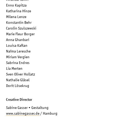
Enno Kapitza
Katharina Hinze
Milena Lenze
Konstantin Behr
Carolin Szulszewski
Marie Fleur Borger
Anna Ghanbari
Louisa Kaftan
Naïma Leresche
Miriam Vergien
Sabrina Endres
Lia Merten
Sven Oliver Hollatz
Nathalie Gläsel
Dorit Lösekrug
Creative Director
Sabine Gasser • Gestaltung
www.sabinegasser.de
/ Hamburg