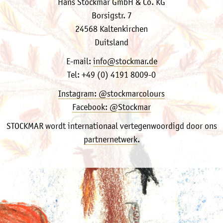
Hans Stockmar GmbH & Co. KG
Borsigstr. 7
24568 Kaltenkirchen
Duitsland
E-mail:
info@stockmar.de
Tel: +49 (0) 4191 8009-0
Instagram: @stockmarcolours
Facebook: @Stockmar
STOCKMAR wordt internationaal vertegenwoordigd door ons
partnernetwerk
.