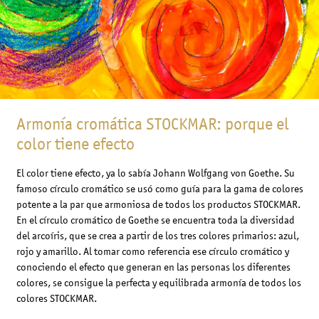
Armonía cromática STOCKMAR: porque el
color tiene efecto
El color tiene efecto, ya lo sabía Johann Wolfgang von Goethe. Su
famoso círculo cromático se usó como guía para la gama de colores
potente a la par que armoniosa de todos los productos STOCKMAR.
En el círculo cromático de Goethe se encuentra toda la diversidad
del arcoíris, que se crea a partir de los tres colores primarios: azul,
rojo y amarillo. Al tomar como referencia ese círculo cromático y
conociendo el efecto que generan en las personas los diferentes
colores, se consigue la perfecta y equilibrada armonía de todos los
colores STOCKMAR.