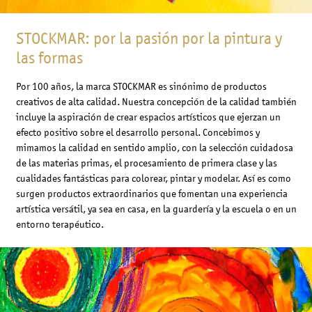
STOCKMAR: por la pasión por la pintura y
las formas
Por 100 años, la marca STOCKMAR es sinónimo de productos
creativos de alta calidad. Nuestra concepción de la calidad también
incluye la aspiración de crear espacios artísticos que ejerzan un
efecto positivo sobre el desarrollo personal. Concebimos y
mimamos la calidad en sentido amplio, con la selección cuidadosa
de las materias primas, el procesamiento de primera clase y las
cualidades fantásticas para colorear, pintar y modelar. Así es como
surgen productos extraordinarios que fomentan una experiencia
artística versátil, ya sea en casa, en la guardería y la escuela o en un
entorno terapéutico.