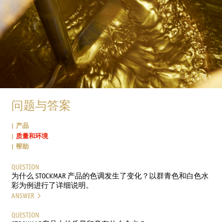
问题与答案
产品
质量和环境
帮助
QUESTION
为什么 STOCKMAR 产品的色调发生了变化？以群青色和白色水
彩为例进行了详细说明。
ANSWER
QUESTION